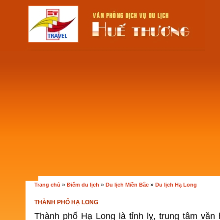
»
»
»
Trang chủ
Điểm du lịch
Du lịch Miền Bắc
Du lịch Hạ Long
THÀNH PHỐ HẠ LONG
Thành phố Hạ Long là tỉnh lỵ, trung tâm văn h