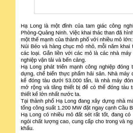
Hạ Long là một đỉnh của tam giác công ngh
Phòng-Quảng Ninh. Việc khai thác than đã hình
một thế mạnh của thành phố với nhiều mỏ lớn
Núi Béo và hàng chục mỏ nhỏ, mỗi năm khai th
các loại. Gắn liền với các mỏ là các nhà máy 
nghiệp vận tải và bến cảng.
Hạ Long phát triển mạnh công nghiệp đóng tà
dựng,
chế biến thực phẩm hải sản. Nhà máy đ
kế đóng tàu dưới 53.000 tấn, là nhà máy đón
mở rộng và tăng thiết bị để có thể đóng tàu t
thiết kế lớn nhất nước ta.
Tại thành phố Hạ Long đang xây dựng
nhà má
tổng công suất 1.200 MW đặt ngay cạnh Cầu B
Hạ Long có nhiều mỏ đất sét rất tốt, đang c
ngói chất lượng cao, cung cấp cho trong và ng
khẩu.