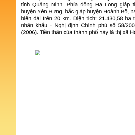
tỉnh Quảng Ninh. Phía đông Hạ Long giáp t
huyện Yên Hưng, bắc giáp huyện Hoành Bồ, na
biển dài trên 20 km. Diện tích: 21.430,58 ha 
nhân khẩu - Nghị định Chính phủ số 58/20
(2006). Tiền thân của thành phố này là thị xã H