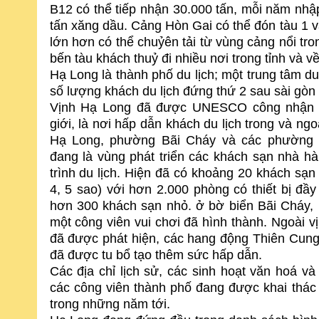
B12 có thể tiếp nhận 30.000 tấn, mỗi năm nhập 
tấn xăng dầu. Cảng Hòn Gai có thể đón tàu 1 v
lớn hơn có thể chuỷên tải từ vùng cảng nổi tr
bến tàu khách thuỷ đi nhiều nơi trong tỉnh và 
Hạ Long là thành phố du lịch; một trung tâm du
số lượng khách du lịch đứng thứ 2 sau sài gòn
Vịnh Hạ Long đã được UNESCO công nhận là
giới, là nơi hấp dẫn khách du lịch trong và ngo
Hạ Long, phường Bãi Cháy và các phường
đang là vùng phát triển các khách sạn nhà h
trình du lịch. Hiện đã có khoảng 20 khách sạn
4, 5 sao) với hơn 2.000 phòng có thiết bị đầ
hơn 300 khách sạn nhỏ. ở bờ biển Bãi Cháy, 
một công viên vui chơi đã hình thành. Ngoài v
đã được phát hiện, các hang
động Thiên Cung
đã được tu bổ tạo thêm sức hấp dẫn.
Các địa chỉ lịch sử, các sinh hoạt văn hoá và
các công viên thành phố đang được khai thác
trong những năm tới.