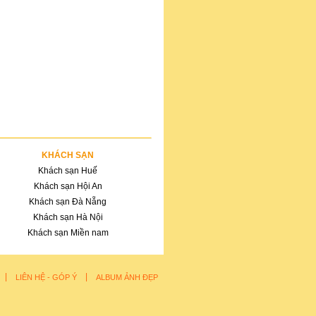
KHÁCH SẠN
Khách sạn Huế
Khách sạn Hội An
Khách sạn Đà Nẵng
Khách sạn Hà Nội
Khách sạn Miền nam
|
|
LIÊN HỆ - GÓP Ý
ALBUM ẢNH ĐẸP