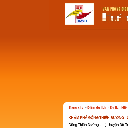
»
»
Trang chủ
Điểm du lịch
Du lịch Miề
KHÁM PHÁ ĐỘNG THIÊN ĐƯỜNG - 
Ðộng Thiên Ðường thuộc huyện Bố Tr