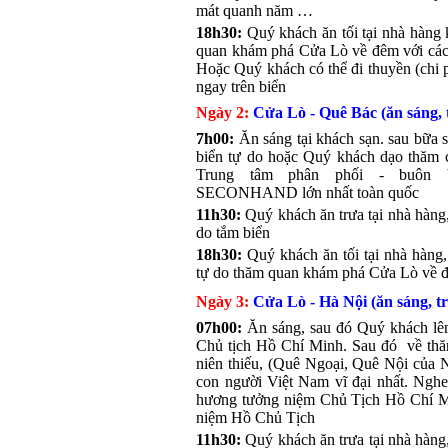
mát quanh năm …
18h30:
Quý khách ăn tối tại nhà hàng 
quan khám phá Cửa Lò về đêm với các 
Hoặc Quý khách có thể đi thuyền (chi 
ngay trên biển
Ngày 2:
Cửa Lò - Quê Bác (ăn sáng, t
7h00:
Ăn sáng tại khách sạn. sau bữa
biển tự do hoặc Quý khách dạo thăm 
Trung tâm phân phối - buôn 
SECONHAND lớn nhất toàn quốc
11h30:
Quý khách ăn trưa tại nhà hàng,
do tắm biển
18h30:
Quý khách ăn tối tại nhà hàng
tự do thăm quan khám phá Cửa Lò về 
Ngày 3:
Cửa Lò - Hà Nội (ăn sáng, t
07h00:
Ăn sáng, sau đó Quý khách lên
Chủ tịch Hồ Chí Minh. Sau đó về thă
niên thiếu, (Quê Ngoại, Quê Nội của N
con người Việt Nam vĩ đại nhất. Nghe
hương tưởng niệm Chủ Tịch Hồ Chí Mi
niệm Hồ Chủ Tịch
11h30:
Quý khách ăn trưa tại nhà hàng