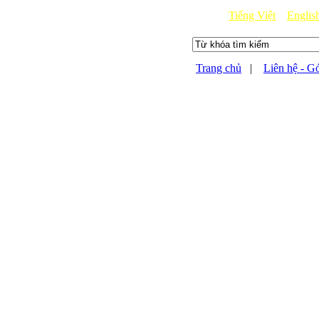
Tiếng Việt
Englis
Trang chủ
|
Liên hệ - G