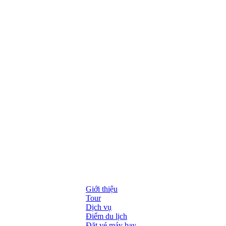
Giới thiệu
Tour
Dịch vụ
Điểm du lịch
Đặt vé máy bay