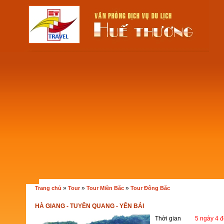
»
»
»
Trang chủ
Tour
Tour Miền Bắc
Tour Đông Bắc
HÀ GIANG - TUYÊN QUANG - YÊN BÁI
Thời gian
5 ngày 4 