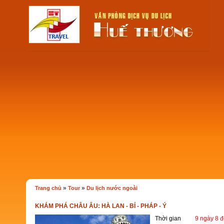
»
»
Trang chủ
Tour
Du lịch nước ngoài
KHÁM PHÁ CHÂU ÂU: HÀ LAN - BỈ - PHÁP - Ý
Thời gian
9 ngày 8 