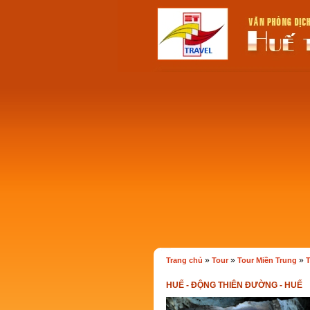
»
»
»
Trang chủ
Tour
Tour Miền Trung
T
HUẾ - ĐỘNG THIÊN ĐƯỜNG - HUẾ