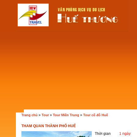
»
»
»
Trang chủ
Tour
Tour Miền Trung
Tour cố đô Huế
THAM QUAN THÀNH PHỐ HUẾ
Thời gian
1 ngày