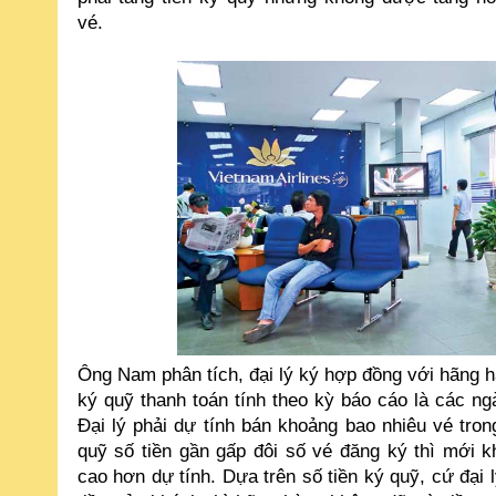
vé.
Ông Nam phân tích, đại lý ký hợp đồng với hãng 
ký quỹ thanh toán tính theo kỳ báo cáo là các ngà
Đại lý phải dự tính bán khoảng bao nhiêu vé tro
quỹ số tiền gần gấp đôi số vé đăng ký thì mới k
cao hơn dự tính. Dựa trên số tiền ký quỹ, cứ đại 