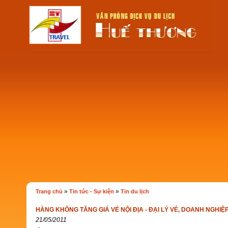
»
»
Trang chủ
Tin tức - Sự kiện
Tin du lịch
HÀNG KHÔNG TĂNG GIÁ VÉ NỘI ĐỊA - ĐẠI LÝ VÉ, DOANH NGHI
21/05/2011