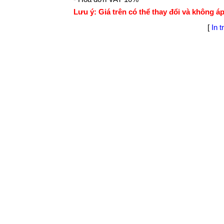
Lưu ý: Giá trên có thể thay đổi và không á
[
In t