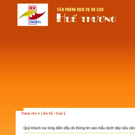
»
Trang chủ
Liên hệ - Góp ý
Quý khách vui lòng điền đầy đủ thông tin vào mẫu dưới đây nếu cần 