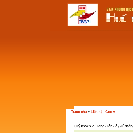
»
Trang chủ
Liên hệ - Góp ý
Quý khách vui lòng điền đầy đủ thông