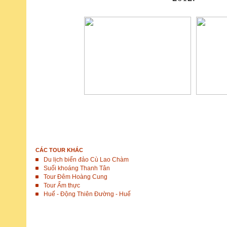
ĐẶT TOUR
CÁC TOUR KHÁC
Du lịch biển đảo Cù Lao Chàm
Suối khoáng Thanh Tân
Tour Đêm Hoàng Cung
Tour Ẩm thực
Huế - Động Thiên Đường - Huế