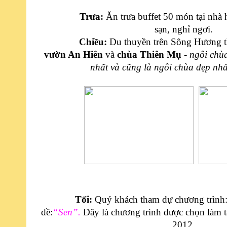
Trưa:
Ăn trưa buffet 50 món tại nhà
sạn, nghỉ ngơi.
Chiều:
Du thuyền trên Sông Hương 
vườn An Hiên
và
chùa Thiên Mụ
-
ngôi chùa
nhất và cũng là ngôi chùa đẹp nh
Tối:
Quý khách tham dự chương trình
đề:
“Sen”.
Đây là chương trình được chọn làm t
2012.