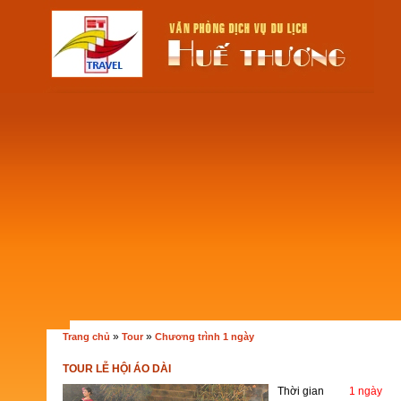
»
»
Trang chủ
Tour
Chương trình 1 ngày
TOUR LỄ HỘI ÁO DÀI
Thời gian
1 ngày