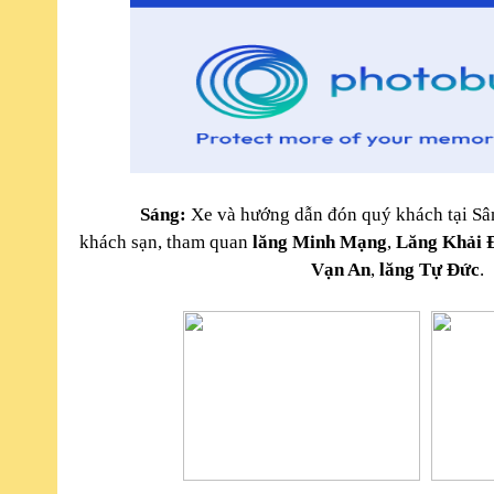
Sáng:
Xe và hướng dẫn đón quý khách tại Sâ
khách sạn
,
tham quan
lăng Minh Mạng
,
Lăng Khải 
Vạn An
,
lăng Tự Đức
.